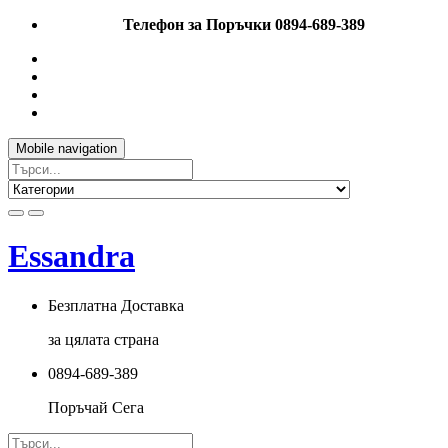
Телефон за Поръчки 0894-689-389
Mobile navigation
Essandra
Безплатна Доставка
за цялата страна
0894-689-389
Поръчай Сега