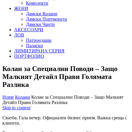
Комплекти
ЖЕНИ
Дамски Колани
Дамски Портмонета
Дамски Чанти
АКСЕСОАРИ
ЛОВ
Патрондаши
Паласки
ЛИМИТИРАНА СЕРИЯ
ПОРТФОЛИО
Колан за Специални Поводи – Защо
Малкият Детайл Прави Голямата
Разлика
Home
Колани
Колан за Специални Поводи – Защо Малкият
Детайл Прави Голямата Разлика
Skip to content
Сватба. Гала вечер. Официален бизнес прием. Важна среща с
клиенти.