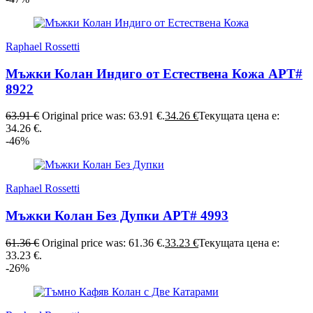
Raphael Rossetti
Мъжки Колан Индиго от Естествена Кожа АРТ#
8922
63.91
€
Original price was: 63.91 €.
34.26
€
Текущата цена е:
34.26 €.
-46%
Raphael Rossetti
Мъжки Колан Без Дупки АРТ# 4993
61.36
€
Original price was: 61.36 €.
33.23
€
Текущата цена е:
33.23 €.
-26%