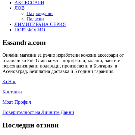
АКСЕСОАРИ
ЛОВ
Патрондаши
Паласки
ЛИМИТИРАНА СЕРИЯ
ПОРТФОЛИО
Essandra.com
Онлайн магазин за ръчно изработени кожени аксесоари от
италианска Full Grain кожа – портфейли, колани, чанти и
персонализирани подаръци, произведени в България, в
Асеновград. Безплатна доставка и 5 години гаранция.
За Нас
Контакти
Моят Профил
Поверителност на Личните Данни
Последни отзиви