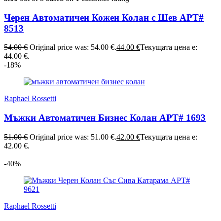
Черен Автоматичен Кожен Колан с Шев АРТ#
8513
54.00
€
Original price was: 54.00 €.
44.00
€
Текущата цена е:
44.00 €.
-18%
Raphael Rossetti
Мъжки Автоматичен Бизнес Колан АРТ# 1693
51.00
€
Original price was: 51.00 €.
42.00
€
Текущата цена е:
42.00 €.
-40%
Raphael Rossetti