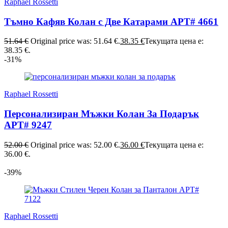
Raphael Rossetti
Тъмно Кафяв Колан с Две Катарами АРТ# 4661
51.64
€
Original price was: 51.64 €.
38.35
€
Текущата цена е:
38.35 €.
-31%
Raphael Rossetti
Персонализиран Мъжки Колан За Подарък
АРТ# 9247
52.00
€
Original price was: 52.00 €.
36.00
€
Текущата цена е:
36.00 €.
-39%
Raphael Rossetti