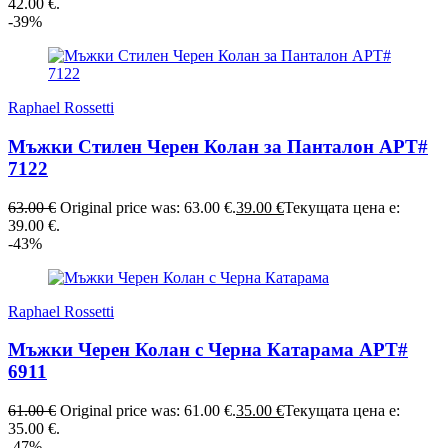
42.00 €.
-39%
Raphael Rossetti
Мъжки Стилен Черен Колан за Панталон АРТ#
7122
63.00
€
Original price was: 63.00 €.
39.00
€
Текущата цена е:
39.00 €.
-43%
Raphael Rossetti
Мъжки Черен Колан с Черна Катарама АРТ#
6911
61.00
€
Original price was: 61.00 €.
35.00
€
Текущата цена е:
35.00 €.
-47%