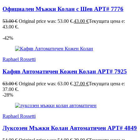
Официален Мъжки Колан с Шев АРТ# 7776
53.00
€
Original price was: 53.00 €.
43.00
€
Текущата цена е:
43.00 €.
-42%
Raphael Rossetti
Кафяв Автоматичен Кожен Колан АРТ# 7925
63.00
€
Original price was: 63.00 €.
37.00
€
Текущата цена е:
37.00 €.
-28%
Raphael Rossetti
Луксозен Мъжки Колан Автоматичен АРТ# 4849