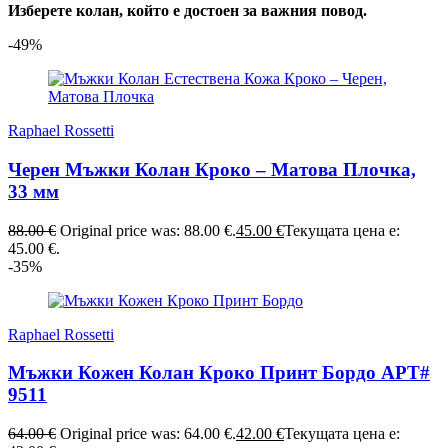
Изберете колан, който е достоен за важния повод.
-49%
Raphael Rossetti
Черен Мъжки Колан Кроко – Матова Плочка,
33 мм
88.00
€
Original price was: 88.00 €.
45.00
€
Текущата цена е:
45.00 €.
-35%
Raphael Rossetti
Мъжки Кожен Колан Кроко Принт Бордо АРТ#
9511
64.00
€
Original price was: 64.00 €.
42.00
€
Текущата цена е: