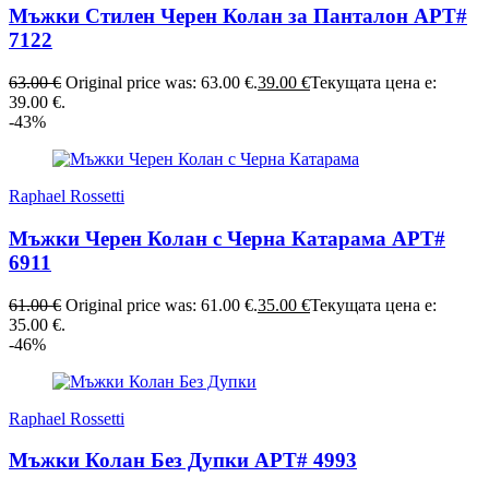
Мъжки Стилен Черен Колан за Панталон АРТ#
7122
63.00
€
Original price was: 63.00 €.
39.00
€
Текущата цена е:
39.00 €.
-43%
Raphael Rossetti
Мъжки Черен Колан с Черна Катарама АРТ#
6911
61.00
€
Original price was: 61.00 €.
35.00
€
Текущата цена е:
35.00 €.
-46%
Raphael Rossetti
Мъжки Колан Без Дупки АРТ# 4993