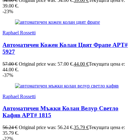
54.00
€
Original price was: 54.00 €.
39.00
€
Текущата цена е:
39.00 €.
-23%
Raphael Rossetti
Автоматичен Кожен Колан Цвят Фрапе АРТ#
5927
57.00
€
Original price was: 57.00 €.
44.00
€
Текущата цена е:
44.00 €.
-37%
Raphael Rossetti
Автоматичен Мъжки Колан Велур Светло
Кафяв АРТ# 1815
56.24
€
Original price was: 56.24 €.
35.79
€
Текущата цена е:
35.79 €.
-22%