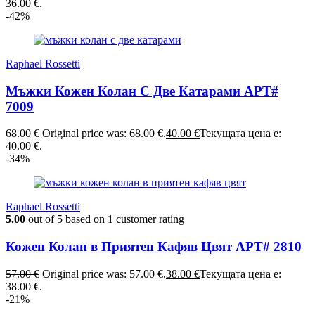
36.00 €.
-42%
Raphael Rossetti
Мъжки Кожен Колан С Две Катарами АРТ#
7009
68.00
€
Original price was: 68.00 €.
40.00
€
Текущата цена е:
40.00 €.
-34%
Raphael Rossetti
5.00
out of
5
based on
1
customer rating
Кожен Колан в Приятен Кафяв Цвят АРТ# 2810
57.00
€
Original price was: 57.00 €.
38.00
€
Текущата цена е:
38.00 €.
-21%