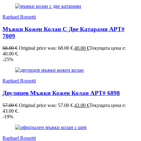
Raphael Rossetti
Мъжки Кожен Колан С Две Катарами АРТ#
7009
68.00
€
Original price was: 68.00 €.
40.00
€
Текущата цена е:
40.00 €.
-25%
Raphael Rossetti
Двулицев Мъжки Кожен Колан АРТ# 6898
57.00
€
Original price was: 57.00 €.
43.00
€
Текущата цена е:
43.00 €.
-19%
Raphael Rossetti