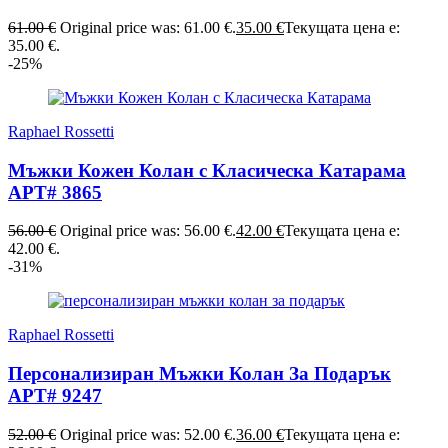
61.00
€
Original price was: 61.00 €.
35.00
€
Текущата цена е:
35.00 €.
-25%
Raphael Rossetti
Мъжки Кожен Колан с Класическа Катарама
АРТ# 3865
56.00
€
Original price was: 56.00 €.
42.00
€
Текущата цена е:
42.00 €.
-31%
Raphael Rossetti
Персонализиран Мъжки Колан За Подарък
АРТ# 9247
52.00
€
Original price was: 52.00 €.
36.00
€
Текущата цена е: