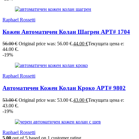
Raphael Rossetti
Кожен Автоматичен Колан Шагрен АРТ# 1704
56.00
€
Original price was: 56.00 €.
44.00
€
Текущата цена е:
44.00 €.
-19%
Raphael Rossetti
Автоматичен Кожен Колан Кроко АРТ# 9802
53.00
€
Original price was: 53.00 €.
43.00
€
Текущата цена е:
43.00 €.
-19%
Raphael Rossetti
5.00
out of
5
based on
1
customer rating