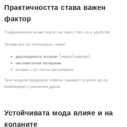
Практичността става важен
фактор
Съвременните мъже търсят не само стил, но и удобство.
Затова все по-популярни стават:
двулицевите колани
(черно/кафяво)
автоматични катарами
колани с по-лесно регулиране
Тези модели предлагат повече гъвкавост и могат да се
комбинират с различни дрехи.
Устойчивата мода влияе и на
коланите