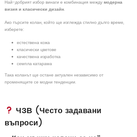
Най-добрият избор винаги е комбинация между
модерна
визия и класически дизайн
.
Ако търсите колан, който ще изглежда стилно дълго време,
изберете:
естествена кожа
класически цветове
качествена изработка
семпла катарама
Така коланът ще остане актуален независимо от
променящите се модни тенденции.
ЧЗВ (Често задавани
въпроси)