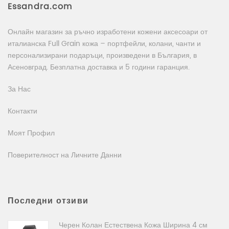
Essandra.com
Онлайн магазин за ръчно изработени кожени аксесоари от
италианска Full Grain кожа – портфейли, колани, чанти и
персонализирани подаръци, произведени в България, в
Асеновград. Безплатна доставка и 5 години гаранция.
За Нас
Контакти
Моят Профил
Поверителност на Личните Данни
Последни отзиви
Черен Колан Естествена Кожа Ширина 4 см