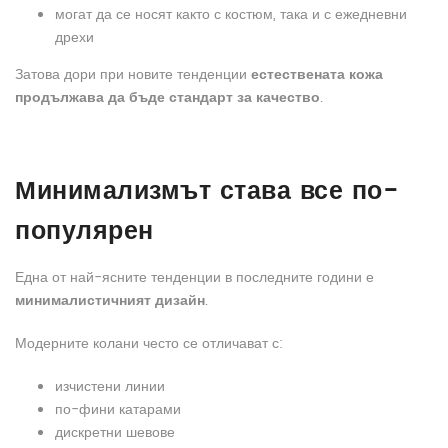
могат да се носят както с костюм, така и с ежедневни
дрехи
Затова дори при новите тенденции
естествената кожа
продължава да бъде стандарт за качество
.
Минимализмът става все по-
популярен
Една от най-ясните тенденции в последните години е
минималистичният дизайн
.
Модерните колани често се отличават с:
изчистени линии
по-фини катарами
дискретни шевове