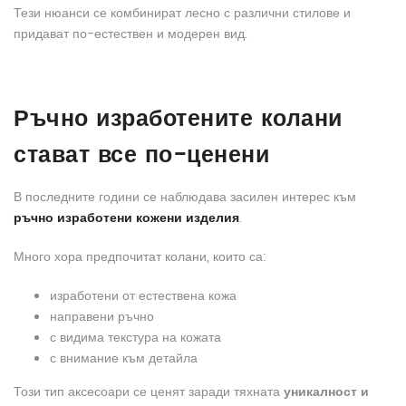
Тези нюанси се комбинират лесно с различни стилове и
придават по-естествен и модерен вид.
Ръчно изработените колани
стават все по-ценени
В последните години се наблюдава засилен интерес към
ръчно изработени кожени изделия
.
Много хора предпочитат колани, които са:
изработени от естествена кожа
направени ръчно
с видима текстура на кожата
с внимание към детайла
Този тип аксесоари се ценят заради тяхната
уникалност и