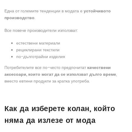
Една от големите тенденции в модата е
устойчивото
производство
.
Все повече производители използват:
естествени материали
рециклирани текстили
по-дълготрайни изделия
Потребителите все по-често предпочитат
качествени
аксесоари, които могат да се използват дълго време
,
вместо евтини продукти за кратка употреба.
Как да изберете колан, който
няма да излезе от мода