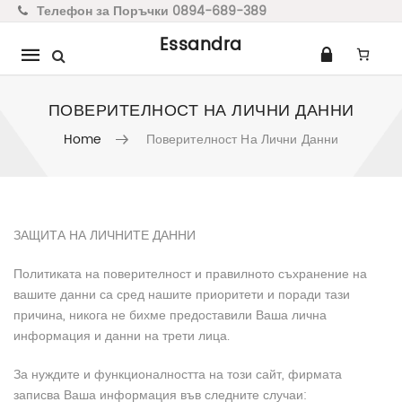
Телефон за Поръчки 0894-689-389
Essandra
Mobile
navigation
ПОВЕРИТЕЛНОСТ НА ЛИЧНИ ДАННИ
Home
Поверителност На Лични Данни
Skip to content
ЗАЩИТА НА ЛИЧНИТЕ ДАННИ
Политиката на поверителност и правилното съхранение на
вашите данни са сред нашите приоритети и поради тази
причина, никога не бихме предоставили Ваша лична
информация и данни на трети лица.
За нуждите и функционалността на този сайт, фирмата
записва Ваша информация във следните случаи: