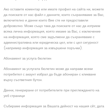
Ако оставите коментар или имате профил на сайта ни, можете
да поискате от нас файл с данните, които съхраняваме за Вас,
включително и данни които Вие сте ни предоставили
доброволно. Може също така да поискате от нас да изтрием
всяка лична информация, която имаме за Вас, с изключение
на информация, която сме задължени да съхраняваме с
административна или юридическа цел, или с цел сигурност
(например информация за извършени поръчки).
Абонамент за услуга бюлетин
Абонамент за услугата бюлетин може да направи всеки
потребител с акаунт избрал да бъде абониран с кликване
върху съответния бутон.
Данни, генерирани от потребителите при преглеждането на
уеб страници
Събираме информация за Вашата дейност на нашия сйт, дата