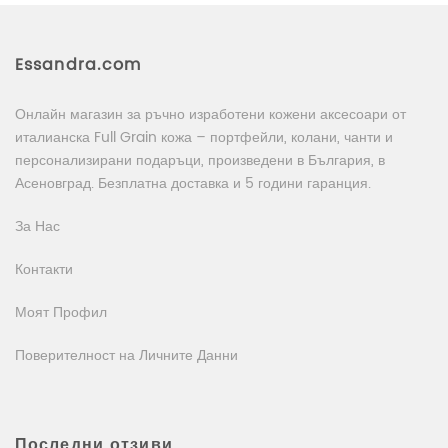
Essandra.com
Онлайн магазин за ръчно изработени кожени аксесоари от
италианска Full Grain кожа – портфейли, колани, чанти и
персонализирани подаръци, произведени в България, в
Асеновград. Безплатна доставка и 5 години гаранция.
За Нас
Контакти
Моят Профил
Поверителност на Личните Данни
Последни отзиви