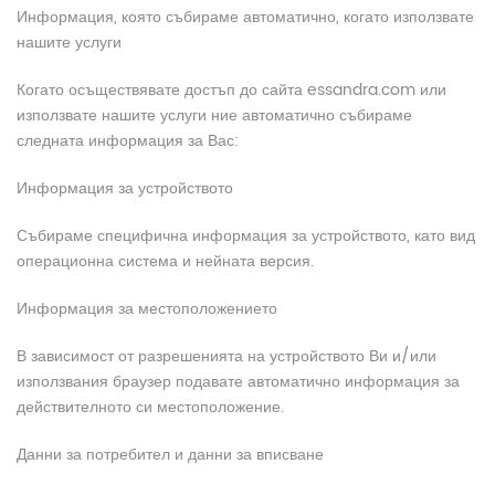
Информация, която събираме автоматично, когато използвате
нашите услуги
Когато осъществявате достъп до сайта essandra.com или
използвате нашите услуги ние автоматично събираме
следната информация за Вас:
Информация за устройството
Събираме специфична информация за устройството, като вид
операционна система и нейната версия.
Информация за местоположението
В зависимост от разрешенията на устройството Ви и/или
използвания браузер подавате автоматично информация за
действителното си местоположение.
Данни за потребител и данни за вписване