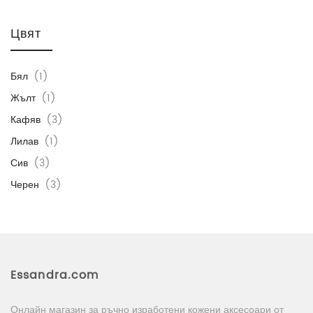
Цвят
Бял
(1)
Жълт
(1)
Кафяв
(3)
Лилав
(1)
Сив
(3)
Черен
(3)
Essandra.com
Онлайн магазин за ръчно изработени кожени аксесоари от