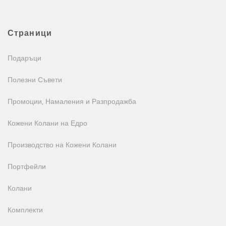
Страници
Подаръци
Полезни Съвети
Промоции, Намаления и Разпродажба
Кожени Колани на Едро
Производство на Кожени Колани
Портфейли
Колани
Комплекти