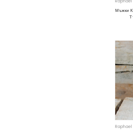
Raphael 
Мъжки К
Т
Raphael 