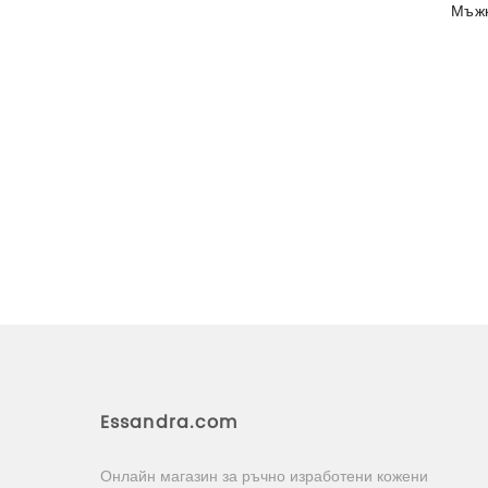
Мъжк
Essandra.com
Онлайн магазин за ръчно изработени кожени