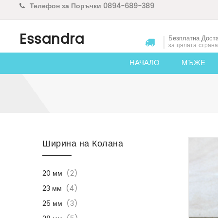
Телефон за Поръчки 0894-689-389
Essandra
Безплатна Дост
за цялата страна
НАЧАЛО
МЪЖЕ
Skip to content
Ширина на Колана
20 мм
(2)
23 мм
(4)
25 мм
(3)