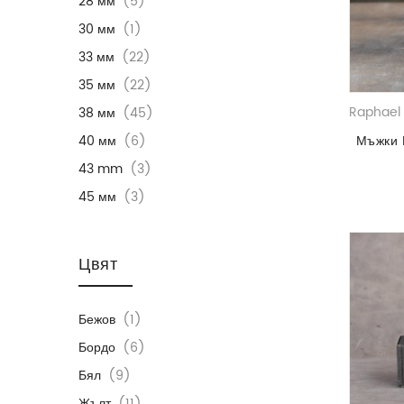
28 мм
(5)
30 мм
(1)
33 мм
(22)
35 мм
(22)
Raphael 
38 мм
(45)
40 мм
(6)
Мъжки 
43 mm
(3)
45 мм
(3)
Цвят
Бежов
(1)
Бордо
(6)
Бял
(9)
Жълт
(11)