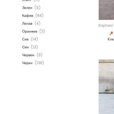
Зелен
(5)
Кафяв
(84)
Лилав
(4)
Raphael 
Оранжев
(3)
Сив
(14)
Кл
Син
(12)
Червен
(8)
Черен
(138)