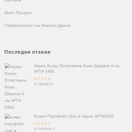
Моят Профил
Поверителност на Личните Данни
Последни отзиви
Черен Колан Естествена Кожа Ширина 4 см
АРТ# 5465
Оценено на
5
от
ОТ ДАНИЕЛА
5
Кожен Портфейл Лукс в Черно АРТ#6342
Оценено на
5
от
ОТ ГЕРГАНА К.
5