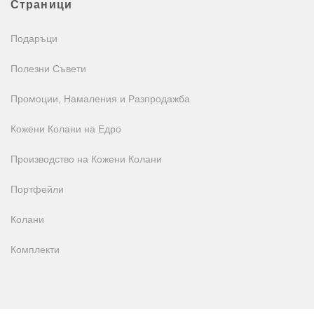
Страници
Подаръци
Полезни Съвети
Промоции, Намаления и Разпродажба
Кожени Колани на Едро
Производство на Кожени Колани
Портфейли
Колани
Комплекти