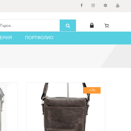
ЕРИЯ
ПОРТФОЛИО
-17%