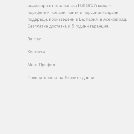
аксесоари от италианска Full Grain кожа –
портфейли, колани, чанти и персонализирани
подаръци, произведени в България, в Асеновград.
Безплатна доставка и 5 години гаранция.
За Нас
Контакти
Моят Профил
Поверителност на Личните Данни