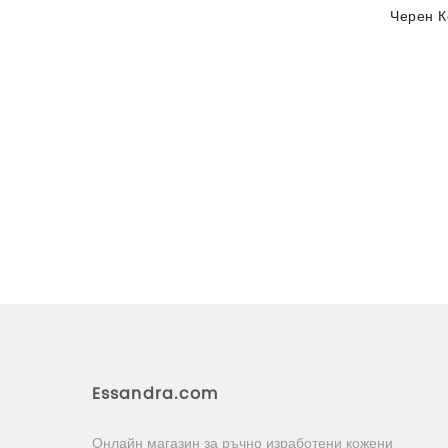
Черен К
Essandra.com
Онлайн магазин за ръчно изработени кожени