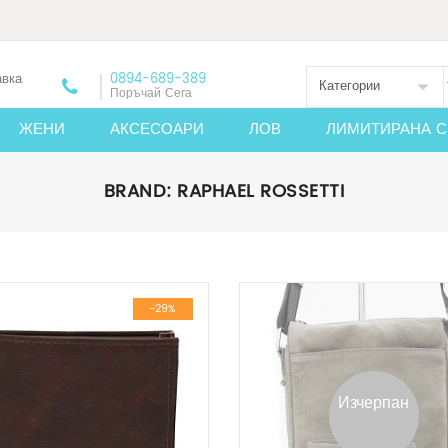
авка
0894-689-389
Категории
Поръчай Сега
ЖЕНИ
АКСЕСОАРИ
ЛОВ
ЛИМИТИРАНА С
BRAND:
RAPHAEL ROSSETTI
-29%
Изчерпан