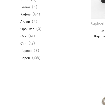
Зелен
(5)
Кафяв
(84)
Лилав
(4)
Raphael 
Оранжев
(3)
Че
Сив
(14)
Карто
Син
(12)
Червен
(8)
Черен
(138)