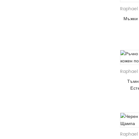
Raphael 
Мъжки 
Raphael 
Тъмн
Ест
Raphael 