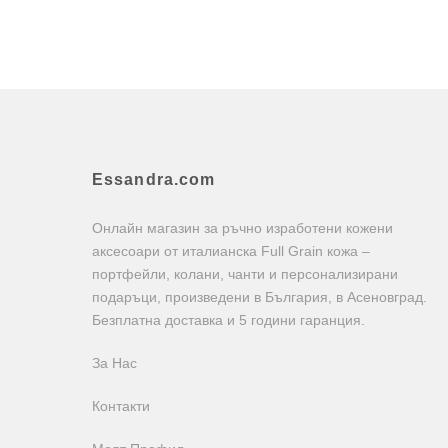
Essandra.com
Онлайн магазин за ръчно изработени кожени
аксесоари от италианска Full Grain кожа –
портфейли, колани, чанти и персонализирани
подаръци, произведени в България, в Асеновград.
Безплатна доставка и 5 години гаранция.
За Нас
Контакти