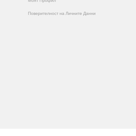
Моят Профил
Поверителност на Личните Данни