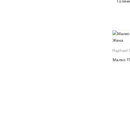
Голям
Raphael R
Малко П