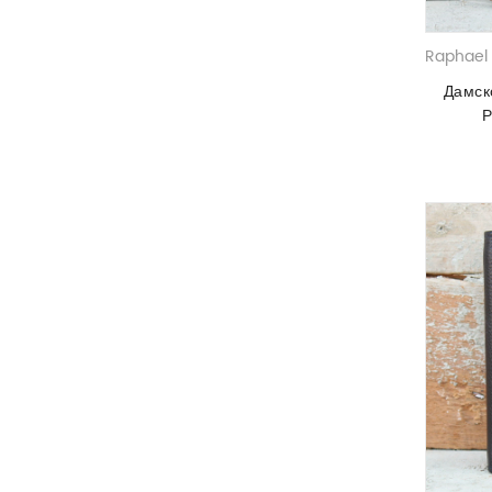
Raphael 
Дамск
Р