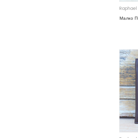
Raphael 
Малко П