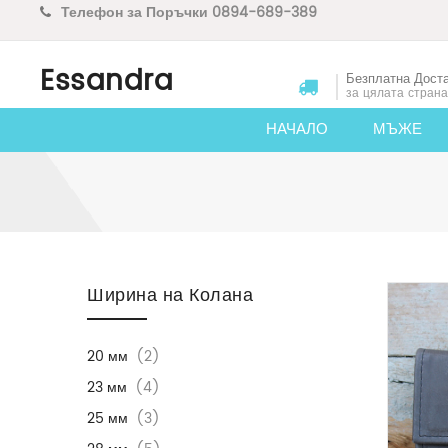
Телефон за Поръчки 0894-689-389
Essandra
Безплатна Дост
за цялата страна
НАЧАЛО
МЪЖЕ
Skip to content
Ширина на Колана
20 мм
(2)
23 мм
(4)
25 мм
(3)