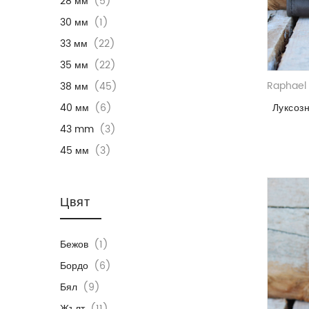
28 мм
(5)
30 мм
(1)
33 мм
(22)
35 мм
(22)
Raphael 
38 мм
(45)
40 мм
(6)
Луксоз
43 mm
(3)
45 мм
(3)
Цвят
Бежов
(1)
Бордо
(6)
Бял
(9)
Жълт
(11)