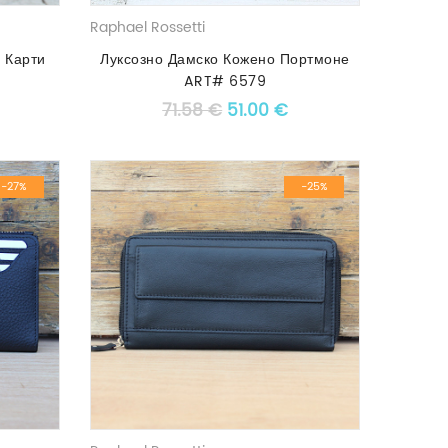
Raphael Rossetti
 Карти
Луксозно Дамско Кожено Портмоне
ART# 6579
price was: 71.00 €.
екущата цена е: 50.00 €.
Original price was: 71.58 €
Текущата цена е: 51
71.58
€
51.00
€
-27%
-25%