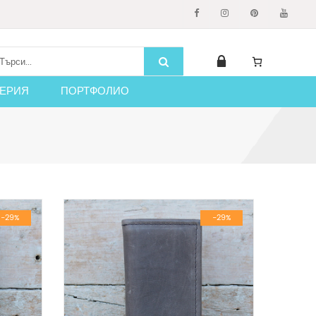
ЕРИЯ
ПОРТФОЛИО
-29%
-29%