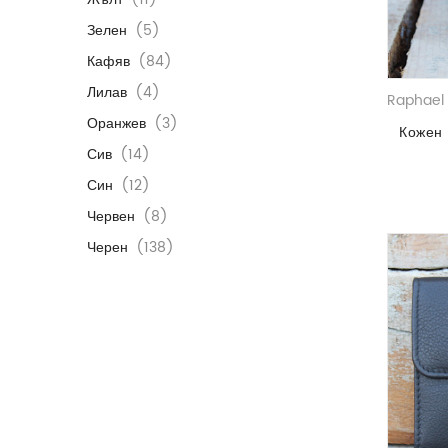
Зелен
(5)
Кафяв
(84)
Лилав
(4)
Raphael 
Оранжев
(3)
Кожен 
Сив
(14)
Син
(12)
Червен
(8)
Черен
(138)