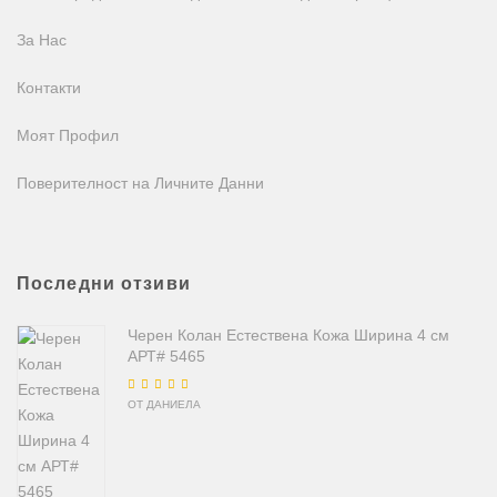
За Нас
Контакти
Моят Профил
Поверителност на Личните Данни
Последни отзиви
Черен Колан Естествена Кожа Ширина 4 см
АРТ# 5465
Оценено на
5
от
ОТ ДАНИЕЛА
5