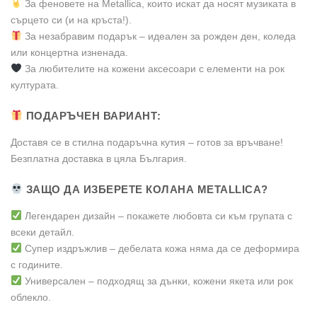
За феновете на Metallica, които искат да носят музиката в
сърцето си (и на кръста!).
За незабравим подарък – идеален за рожден ден, коледа
или концертна изненада.
За любителите на кожени аксесоари с елементи на рок
културата.
ПОДАРЪЧЕН ВАРИАНТ:
Доставя се в стилна подаръчна кутия – готов за връчване!
Безплатна доставка в цяла България.
ЗАЩО ДА ИЗБЕРЕТЕ КОЛАНА METALLICA?
Легендарен дизайн – покажете любовта си към групата с
всеки детайл.
Супер издръжлив – дебелата кожа няма да се деформира
с годините.
Универсален – подходящ за дънки, кожени якета или рок
облекло.