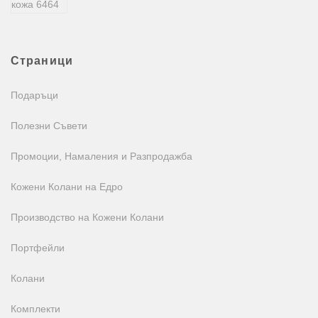
Страници
Подаръци
Полезни Съвети
Промоции, Намаления и Разпродажба
Кожени Колани на Едро
Производство на Кожени Колани
Портфейли
Колани
Комплекти