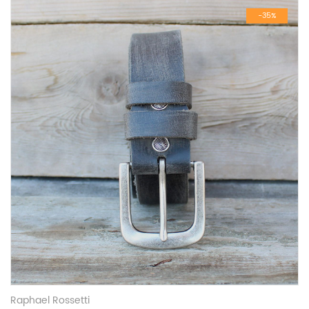
-35%
Raphael Rossetti