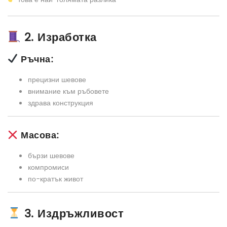
2. Изработка
Ръчна:
прецизни шевове
внимание към ръбовете
здрава конструкция
Масова:
бързи шевове
компромиси
по-кратък живот
3. Издръжливост