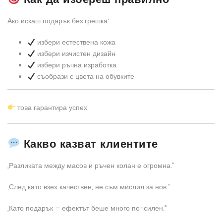
Ако искаш подарък без грешка:
избери естествена кожа
избери изчистен дизайн
избери ръчна изработка
съобрази с цвета на обувките
това гарантира успех
Какво казват клиентите
„Разликата между масов и ръчен колан е огромна.“
„След като взех качествен, не съм мислил за нов.“
„Като подарък – ефектът беше много по-силен.“