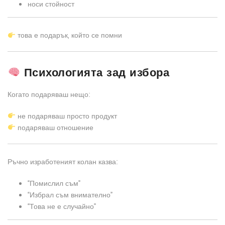
носи стойност
това е подарък, който се помни
Психологията зад избора
Когато подаряваш нещо:
не подаряваш просто продукт
подаряваш отношение
Ръчно изработеният колан казва:
“Помислил съм”
“Избрал съм внимателно”
“Това не е случайно”