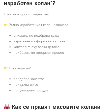
изработен колан”?
Това не е просто маркетинг.
Ръчно изработеният колан означава:
внимателно подбрана кожа
изрязване и оформяне на ръка
контрол върху всеки детайл
по-бавен, но прецизен процес
Това води до:
по-добро качество
по-дълъг живот
по-уникален продукт
Как се правят масовите колани