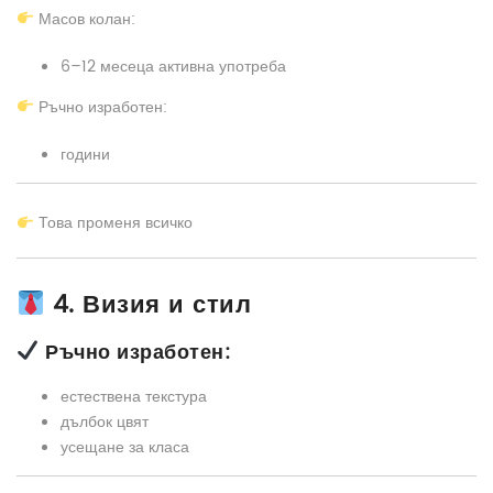
Масов колан:
6–12 месеца активна употреба
Ръчно изработен:
години
Това променя всичко
4. Визия и стил
Ръчно изработен:
естествена текстура
дълбок цвят
усещане за класа