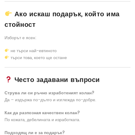
Ако искаш подарък, който има
стойност
Изборът е ясен:
не търси най-евтиното
търси това, което ще остане
Често задавани въпроси
Струва ли си ръчно изработеният колан?
Да – издържа по-дълго и изглежда по-добре.
Как да разпозная качествен колан?
По кожата, дебелината и изработката.
Подходящ ли е за подарък?