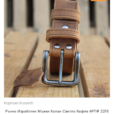
Raphael Rossetti
Ръчно Изработен Мъжки Колан Светло Кафяв АРТ# 2216