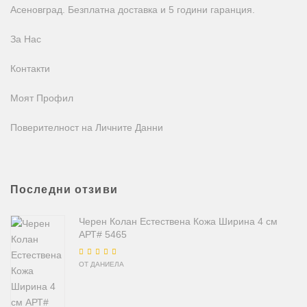
Асеновград. Безплатна доставка и 5 години гаранция.
За Нас
Контакти
Моят Профил
Поверителност на Личните Данни
Последни отзиви
Черен Колан Естествена Кожа Ширина 4 см
АРТ# 5465
Оценено на
5
от
ОТ ДАНИЕЛА
5