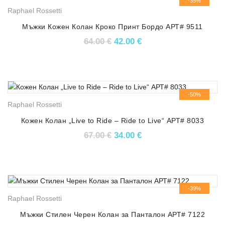
-35%
Raphael Rossetti
Мъжки Кожен Колан Кроко Принт Бордо АРТ# 9511
Original price was: 64.00 €.
Текущата цена е: 42.
64.00
€
42.00
€
-50%
Raphael Rossetti
Кожен Колан „Live to Ride – Ride to Live“ АРТ# 8033
Original price was: 67.00 €.
Текущата цена е: 34.
67.00
€
34.00
€
-39%
Raphael Rossetti
Мъжки Стилен Черен Колан за Панталон АРТ# 7122