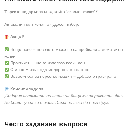
Търсите подарък за мъж, който “си има всичко”?
Автоматичният колан е чудесен избор.
Защо?
Нещо ново – повечето мъже не са пробвали автоматичен
колан
Практичен – ще го използва всеки ден
Стилен – изглежда модерно и елегантно
Възможност за персонализация – добавете гравиране
Клиент споделя:
„Подарих автоматичен колан на баща ми за рождения ден.
Не беше чувал за такива. Сега не иска да носи друг.“
Често задавани въпроси