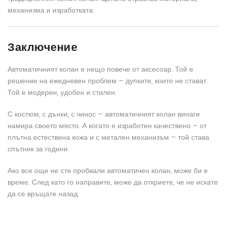
механизма и изработката.
Заключение
Автоматичният колан е нещо повече от аксесоар. Той е
решение на ежедневен проблем – дупките, които не стават.
Той е модерен, удобен и стилен.
С костюм, с дънки, с чинос – автоматичният колан винаги
намира своето място. А когато е изработен качествено – от
плътна естествена кожа и с метален механизъм – той става
спътник за години.
Ако все още не сте пробвали автоматичен колан, може би е
време. След като го направите, може да откриете, че не искате
да се връщате назад.