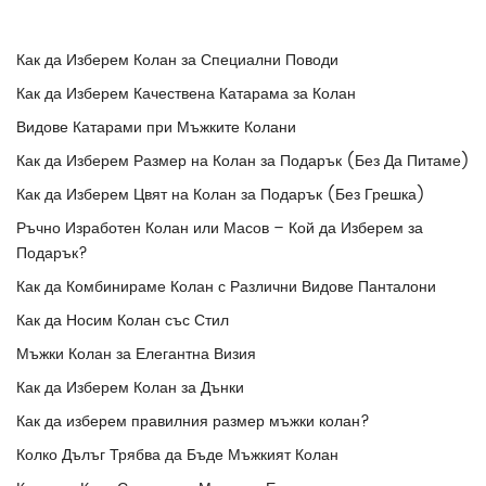
Как да Изберем Колан за Специални Поводи
Как да Изберем Качествена Катарама за Колан
Видове Катарами при Мъжките Колани
Как да Изберем Размер на Колан за Подарък (Без Да Питаме)
Как да Изберем Цвят на Колан за Подарък (Без Грешка)
Ръчно Изработен Колан или Масов – Кой да Изберем за
Подарък?
Как да Комбинираме Колан с Различни Видове Панталони
Как да Носим Колан със Стил
Мъжки Колан за Елегантна Визия
Как да Изберем Колан за Дънки
Как да изберем правилния размер мъжки колан?
Колко Дълъг Трябва да Бъде Мъжкият Колан