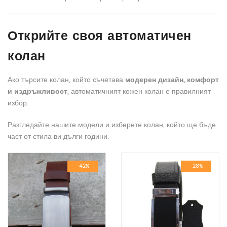
Открийте своя автоматичен
колан
Ако търсите колан, който съчетава
модерен дизайн, комфорт
и издръжливост
, автоматичният кожен колан е правилният
избор.
Разгледайте нашите модели и изберете колан, който ще бъде
част от стила ви дълги години.
-42%
-28%