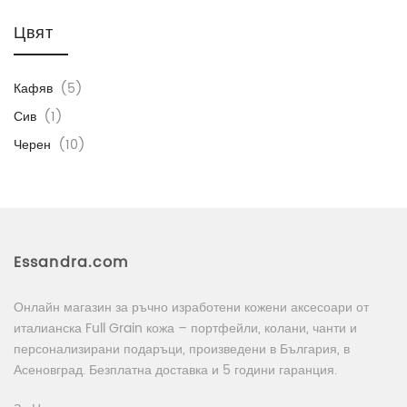
Цвят
Кафяв
(5)
Сив
(1)
Черен
(10)
Essandra.com
Онлайн магазин за ръчно изработени кожени аксесоари от
италианска Full Grain кожа – портфейли, колани, чанти и
персонализирани подаръци, произведени в България, в
Асеновград. Безплатна доставка и 5 години гаранция.