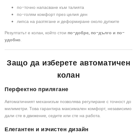
по-точно напасване към талията
по-голям комфорт през целия ден
липса на разтягане и деформиране около дупките
Резултатът е колан, който стои
по-добре, по-дълго и по-
удобно
.
Защо да изберете автоматичен
колан
Перфектно прилягане
Автоматичният механизъм позволява регулиране с точност до
милиметри. Това гарантира максимален комфорт, независимо
дали сте в движение, седите или сте на работа.
Елегантен и изчистен дизайн