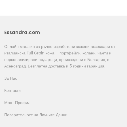
Essandra.com
Онлайн магазин за ръчно изработени кожени аксесоари от
италианска Full Grain кожа – портфейли, колани, чанти и
персонализирани подаръци, произведени в България, в
Асеновград. Безплатна доставка и 5 години гаранция.
За Нас
Контакти
Моят Профил
Поверителност на Личните Данни