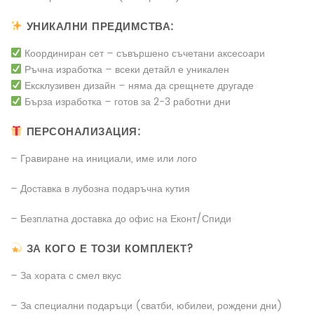
УНИКАЛНИ ПРЕДИМСТВА:
Координиран сет – съвършено съчетани аксесоари
Ръчна изработка – всеки детайл е уникален
Ексклузивен дизайн – няма да срещнете другаде
Бърза изработка – готов за 2-3 работни дни
ПЕРСОНАЛИЗАЦИЯ:
– Гравиране на инициали, име или лого
– Доставка в лубозна подаръчна кутия
– Безплатна доставка до офис на Еконт/Спиди
ЗА КОГО Е ТОЗИ КОМПЛЕКТ?
– За хората с смел вкус
– За специални подаръци (сватби, юбилеи, рождени дни)