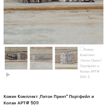
Кожен Kомплект „Питон Принт“ Портфейл и
Колан АРТ# 5011