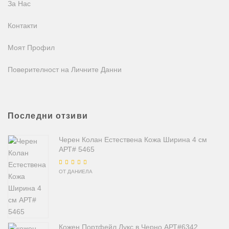
За Нас
Контакти
Моят Профил
Поверителност на Личните Данни
Последни отзиви
Черен Колан Естествена Кожа Ширина 4 см
АРТ# 5465
Оценено на
5
от
ОТ ДАНИЕЛА
5
Кожен Портфейл Лукс в Черно АРТ#6342