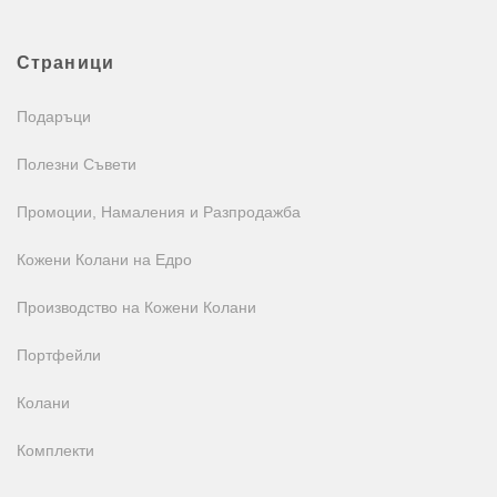
Страници
Подаръци
Полезни Съвети
Промоции, Намаления и Разпродажба
Кожени Колани на Едро
Производство на Кожени Колани
Портфейли
Колани
Комплекти