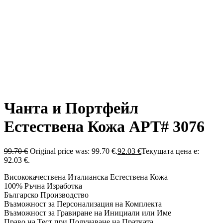
Чанта и Портфейл
Естествена Кожа АРТ# 3076
99.70
€
Original price was: 99.70 €.
92.03
€
Текущата цена е:
92.03 €.
Висококачествена Италианска Естествена Кожа
100% Ръчна Изработка
Българско Производство
Възможност за Персонализация на Комплекта
Възможност за Гравиране на Инициали или Име
Право на Тест при Получаване на Пратката