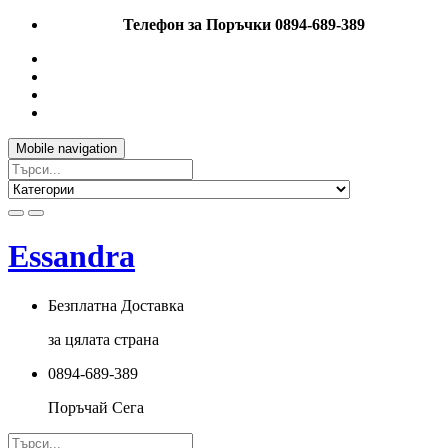
Телефон за Поръчки 0894-689-389
Mobile navigation
Essandra
Безплатна Доставка
за цялата страна
0894-689-389
Поръчай Сега