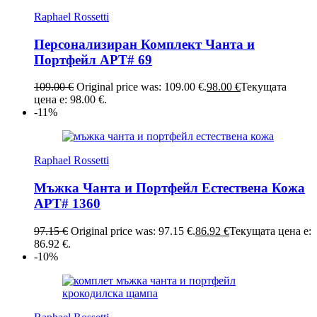
Raphael Rossetti
Персонализиран Комплект Чанта и
Портфейл АРТ# 69
109.00
€
Original price was: 109.00 €.
98.00
€
Текущата
цена е: 98.00 €.
-11%
Raphael Rossetti
Мъжка Чанта и Портфейл Естествена Кожа
АРТ# 1360
97.15
€
Original price was: 97.15 €.
86.92
€
Текущата цена е:
86.92 €.
-10%