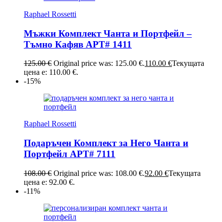
Raphael Rossetti
Мъжки Комплект Чанта и Портфейл –
Тъмно Кафяв АРТ# 1411
125.00
€
Original price was: 125.00 €.
110.00
€
Текущата
цена е: 110.00 €.
-15%
Raphael Rossetti
Подаръчен Комплект за Него Чанта и
Портфейл АРТ# 7111
108.00
€
Original price was: 108.00 €.
92.00
€
Текущата
цена е: 92.00 €.
-11%