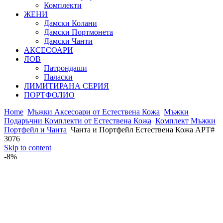
Комплекти
ЖЕНИ
Дамски Колани
Дамски Портмонета
Дамски Чанти
АКСЕСОАРИ
ЛОВ
Патрондаши
Паласки
ЛИМИТИРАНА СЕРИЯ
ПОРТФОЛИО
Home
Мъжки Аксесоари от Естествена Кожа
Мъжки
Подаръчни Комплекти от Естествена Кожа
Комплект Мъжки
Портфейл и Чанта
Чанта и Портфейл Естествена Кожа АРТ#
3076
Skip to content
-8%