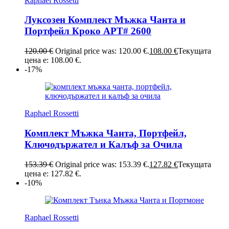
Raphael Rossetti
Луксозен Комплект Мъжка Чанта и
Портфейл Кроко АРТ# 2600
120.00
€
Original price was: 120.00 €.
108.00
€
Текущата
цена е: 108.00 €.
-17%
Raphael Rossetti
Комплект Мъжка Чанта, Портфейл,
Ключодържател и Калъф за Очила
153.39
€
Original price was: 153.39 €.
127.82
€
Текущата
цена е: 127.82 €.
-10%
Raphael Rossetti