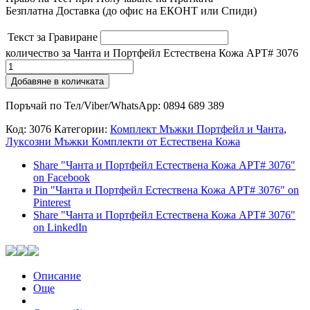
Безплатна Доставка (до офис на ЕКОНТ или Спиди)
Текст за Гравиране
количество за Чанта и Портфейл Естествена Кожа АРТ# 3076
Добавяне в количката
Поръчай по Тел/Viber/WhatsApp: 0894 689 389
Код:
3076
Категории:
Комплект Мъжки Портфейл и Чанта
,
Луксозни Мъжки Комплекти от Естествена Кожа
Share "Чанта и Портфейл Естествена Кожа АРТ# 3076"
on Facebook
Pin "Чанта и Портфейл Естествена Кожа АРТ# 3076" on
Pinterest
Share "Чанта и Портфейл Естествена Кожа АРТ# 3076"
on LinkedIn
Описание
Още