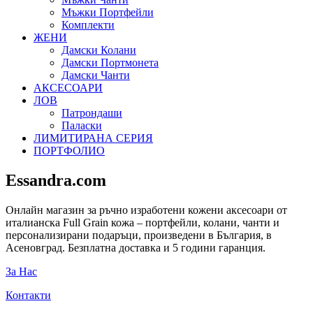
Мъжки Портфейли
Комплекти
ЖЕНИ
Дамски Колани
Дамски Портмонета
Дамски Чанти
АКСЕСОАРИ
ЛОВ
Патрондаши
Паласки
ЛИМИТИРАНА СЕРИЯ
ПОРТФОЛИО
Essandra.com
Онлайн магазин за ръчно изработени кожени аксесоари от
италианска Full Grain кожа – портфейли, колани, чанти и
персонализирани подаръци, произведени в България, в
Асеновград. Безплатна доставка и 5 години гаранция.
За Нас
Контакти