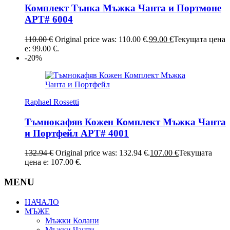
Комплект Тънка Мъжка Чанта и Портмоне
АРТ# 6004
110.00
€
Original price was: 110.00 €.
99.00
€
Текущата цена
е: 99.00 €.
-20%
Raphael Rossetti
Тъмнокафяв Кожен Комплект Мъжка Чанта
и Портфейл АРТ# 4001
132.94
€
Original price was: 132.94 €.
107.00
€
Текущата
цена е: 107.00 €.
MENU
НАЧАЛО
МЪЖЕ
Мъжки Колани
Мъжки Чанти