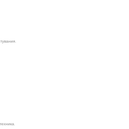
тувания.
техника.