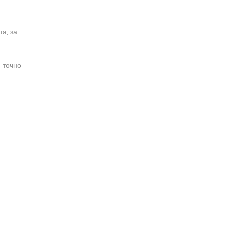
а, за
 точно