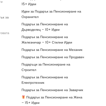
ги
15+ Идеи
Идеи за Подарък за Пенсиониране на
Охранител
ък за
Подарък за Пенсиониране на
Дърводелец – 10+ Идеи
говата
Подарък за Пенсиониране на
Железничар – 10+ Стилни Идеи
Подарък за Пенсиониране на Механик
Подарък за Пенсиониране на Продавач
Подаръци за Пенсиониране на
Строител
Подарък за Пенсиониране на
Електротехник
Подарък за Пенсиониране на Заварчик
Подарък за Пенсиониране на Жена
– 15+ Идеи