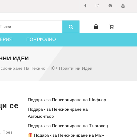
ЕРИЯ
ПОРТФОЛИО
ИЧНИ ИДЕИ
сиониране На Техник – 10+ Практични Идеи
Подарък за Пенсиониране на Шофьор
щи се
Подарък за Пенсиониране на
Автомонтьор
Подарък за Пенсиониране на Търговец
. През
Подарък за Пенсиониране на Мъж –