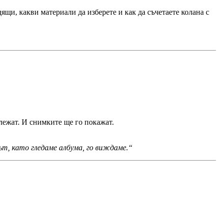
дящи, какви материали да изберете и как да съчетаете колана с
ележат. И снимките ще го покажат.
път, като гледаме албума, го виждаме.“