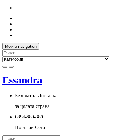
Mobile navigation
Essandra
Безплатна Доставка
за цялата страна
0894-689-389
Поръчай Сега