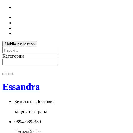
Mobile navigation
Категории
Essandra
Безплатна Доставка
за цялата страна
0894-689-389
Поръчай Сега