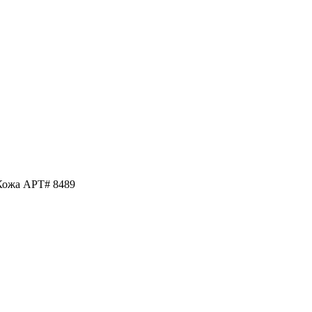
Кожа АРТ# 8489