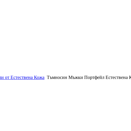
и от Естествена Кожа
Тъмносин Мъжки Портфейл Естествена 