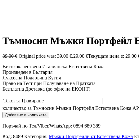
Тъмносин Мъжки Портфейл Ес
39.00
€
Original price was: 39.00 €.
29.00
€
Текущата цена е: 29.00 
Висококачествена Италианска Естествена Кожа
Произведен в България
Луксозна Подаръчна Кутия
Право на Тест при Получаване на Пратката
Безплатна Доставка (до офис на ЕКОНТ)
Текст за Гравиране
количество за Тъмносин Мъжки Портфейл Естествена Кожа АР
Добавяне в количката
Поръчай по Тел/Viber/WhatsApp: 0894 689 389
Код:
8489
Категория:
Мъжки Портфейли от Естествена Кожа
Ет