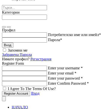
Категории
Профил
Потребителско име или имейл
*
Парола
*
Вход
Запомни ме
Забравена Парола
Нямате профил?
Регистрация
Register Form
Enter your username
*
Enter your email
*
Enter your password
*
Enter Confirm Password
*
I Agree To The Terms Of Use?
Вход
Register Account
НАЧАЛО