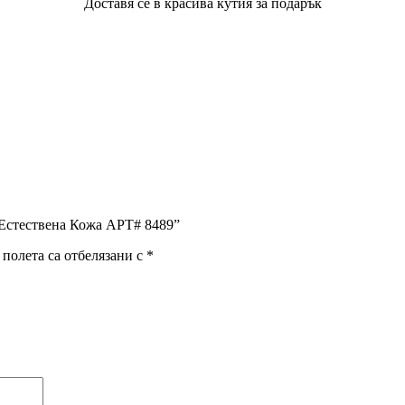
Доставя се в красива кутия за подарък
Естествена Кожа АРТ# 8489”
полета са отбелязани с
*