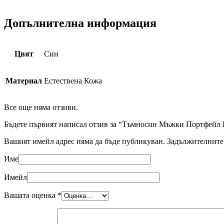
Допълнителна информация
Цвят
Син
Материал
Естествена Кожа
Все още няма отзиви.
Бъдете първият написал отзив за “Тъмносин Мъжки Портфейл 
Вашият имейл адрес няма да бъде публикуван.
Задължителните 
Име
Имейл
Вашата оценка
*