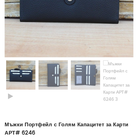
Мъжки Портфейл с Голям Капацитет за Карти
АРТ# 6246