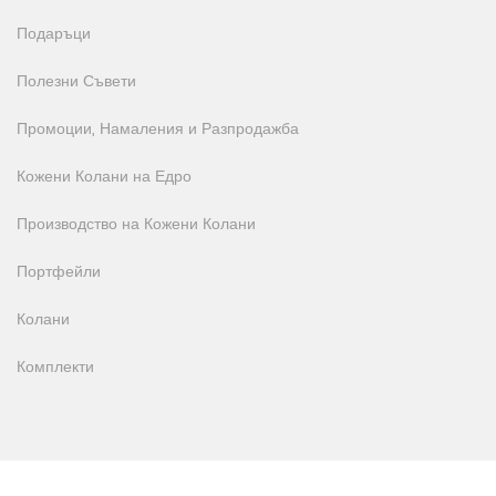
Подаръци
Полезни Съвети
Промоции, Намаления и Разпродажба
Кожени Колани на Едро
Производство на Кожени Колани
Портфейли
Колани
Комплекти