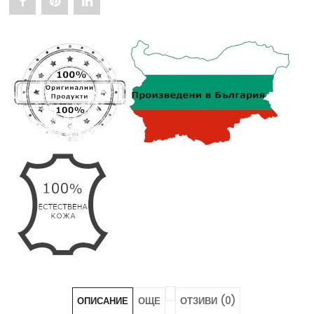
Share
Pin
Share
"Дамски
"Дамски
"Дамски
Моден
Моден
Моден
Колан
Колан
Колан
АРТ#
АРТ#
АРТ#
2143"
2143"
2143"
on
on
on
Facebook
Pinterest
LinkedIn
ОПИСАНИЕ
ОЩЕ
ОТЗИВИ (0)