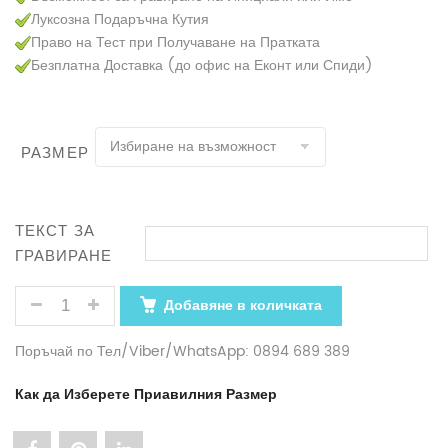
Луксозна Подаръчна Кутия
Право на Тест при Получаване на Пратката
Безплатна Доставка (до офис на Еконт или Спиди)
РАЗМЕР
ТЕКСТ ЗА
ГРАВИРАНЕ
КОЛИЧЕСТВО ЗА ДАМСКИ МОДЕН КОЛАН АРТ# 2143
Добавяне в количката
Поръчай по Тел/Viber/WhatsApp: 0894 689 389
Как да Изберете Приавилния Размер