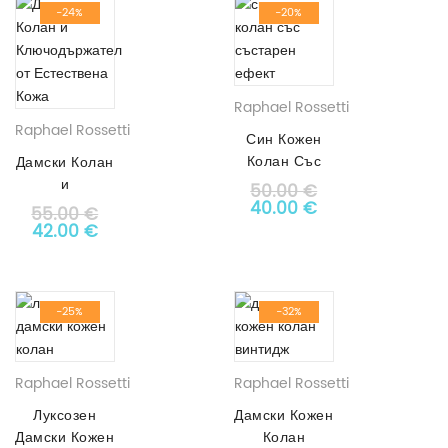
Черен
-24%
-20%
Вашият имейл адрес няма да бъде публикуван.
Адрес
Задължителните полета са отбелязани с
*
Ширина
38 мм
Име
Raphael Rossetti
Raphael Rossetti
Телефон
Син Кожен
Колан Със
Дамски Колан
Имейл
Състарен
и
50.00
€
Ефект АРТ#
Original price was: 50.0
Текущата цена е
Ключодържател
40.00
€
55.00
€
7222
от Естествена
Original price was: 55.00 €.
Текущата цена е: 42.00 €.
42.00
€
Кожа АРТ#
Размер (Само за Колани)
Вашата оценка
*
4522
3 of
1
5 от 5
2
4 of
от
от
звезди
5
5
Вашият отзив
*
-25%
-32%
stars
5
stars
5
звезди
звезди
Raphael Rossetti
Raphael Rossetti
Луксозен
Дамски Кожен
Дамски Кожен
Колан