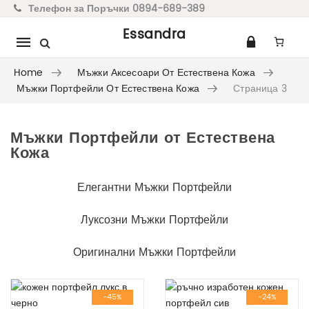
Телефон за Поръчки 0894-689-389
Essandra
Mobile
navigation
Home
Мъжки Аксесоари От Естествена Кожа
Мъжки Портфейли От Естествена Кожа
Страница 3
Мъжки Портфейли от Естествена
Skip to content
Кожа
Елегантни Мъжки Портфейли
Луксозни Мъжки Портфейли
Оригинални Мъжки Портфейли
-45%
-24%