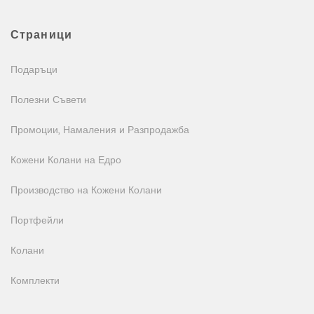
Страници
Подаръци
Полезни Съвети
Промоции, Намаления и Разпродажба
Кожени Колани на Едро
Производство на Кожени Колани
Портфейли
Колани
Комплекти