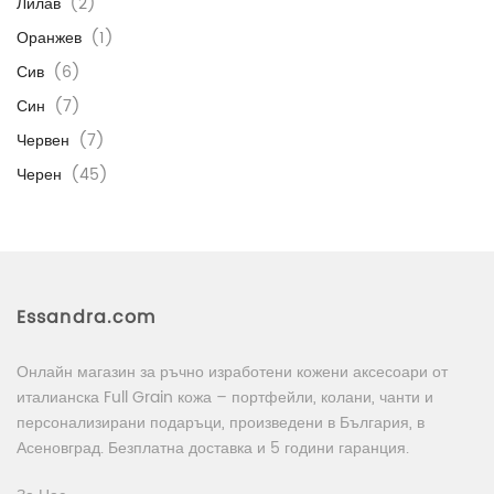
Лилав
(2)
Оранжев
(1)
Сив
(6)
Син
(7)
Червен
(7)
Черен
(45)
Essandra.com
Онлайн магазин за ръчно изработени кожени аксесоари от
италианска Full Grain кожа – портфейли, колани, чанти и
персонализирани подаръци, произведени в България, в
Асеновград. Безплатна доставка и 5 години гаранция.