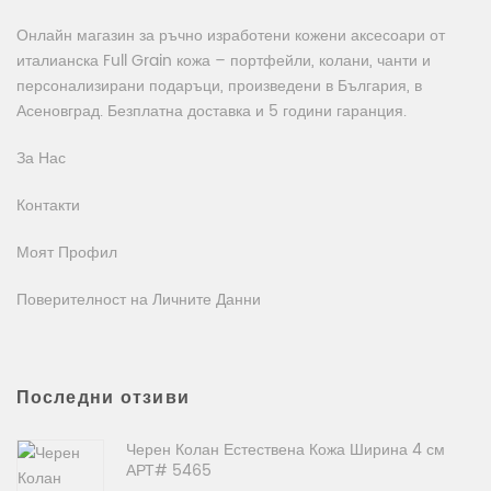
Онлайн магазин за ръчно изработени кожени аксесоари от
италианска Full Grain кожа – портфейли, колани, чанти и
персонализирани подаръци, произведени в България, в
Асеновград. Безплатна доставка и 5 години гаранция.
За Нас
Контакти
Моят Профил
Поверителност на Личните Данни
Последни отзиви
Черен Колан Естествена Кожа Ширина 4 см
АРТ# 5465