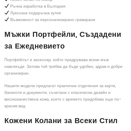
Ръчна изработка в България
Луксозна подаръчна кутия
Възможност за персонализирано гравиране
Мъжки Портфейли, Създадени
за Ежедневието
Портфейлът е аксесоар, който придружава всеки мъж
навсякъде. Затова той трябва да бъде удобен, здрав и добре
организиран.
Нашите модели предлагат практични отделения за карти,
банкноти и документи, съчетани с класически дизайн и
висококачествена кожа, която с времето придобива още по-
красив вид.
Кожени Колани за Всеки Стил