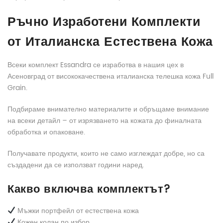
Ръчно Изработени Комплекти
от Италианска Естествена Кожа
Всеки комплект Essandra се изработва в нашия цех в
Асеновград от висококачествена италианска телешка кожа Full
Grain.
Подбираме внимателно материалите и обръщаме внимание
на всеки детайл – от изрязването на кожата до финалната
обработка и опаковане.
Получавате продукти, които не само изглеждат добре, но са
създадени да се използват години наред.
Какво включва комплектът?
Мъжки портфейл от естествена кожа
Кожен колан по избор