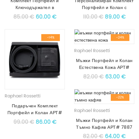
Комплект Портфейл и
Персонализиран Комплект
Ключодържател в
Портфейл и Колан с
Състарено Жълто
Гравиране АРТ# 5343
Original price was: 85.00 €.
Текущата цена е: 60.00 €.
Original price
Текущ
85.00
€
60.00
€
110.00
€
89.00
€
-14%
-24%
Raphael Rossetti
Мъжки Портфейл и Колан
Естествена Кожа АРТ#
8835
Original pric
Текущ
82.00
€
63.00
€
Raphael Rossetti
-22%
Подаръчен Комплект
Raphael Rossetti
Портфейл и Колан АРТ#
3290
Мъжки Портфейл и Колан
Original price was: 99.00 €.
Текущата цена е: 86.00 €.
99.00
€
86.00
€
Тъмно Кафяв АРТ# 7887
Original pric
Текущ
82.00
€
64.00
€