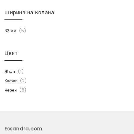
4346
Ширина на Колана
33 мм
(5)
Цвят
Жълт
(1)
Кафяв
(2)
Черен
(6)
Essandra.com