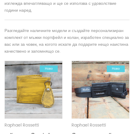
изглежда впечатляващо и ще се използва с удоволствие
години наред.
Разгледайте наличните модели и създайте персонализиран
комплект от мъжки портфейл и колан, изработен специално за
вас или за човек, на когото искате да подарите нещо наистина
качествено и запомнящо се.
-30%
Ново
-20%
Ново
Raphael Rossetti
Raphael Rossetti