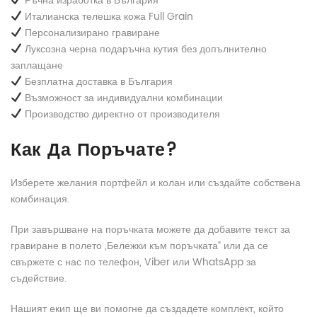
Ръчна изработка в България
Италианска телешка кожа Full Grain
Персонализирано гравиране
Луксозна черна подаръчна кутия без допълнително
заплащане
Безплатна доставка в България
Възможност за индивидуални комбинации
Производство директно от производителя
Как Да Поръчате?
Изберете желания портфейл и колан или създайте собствена
комбинация.
При завършване на поръчката можете да добавите текст за
гравиране в полето „Бележки към поръчката“ или да се
свържете с нас по телефон, Viber или WhatsApp за
съдействие.
Нашият екип ще ви помогне да създадете комплект, който