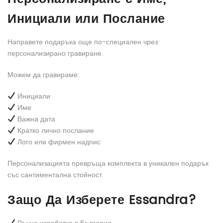
Инициали или Послание
Направете подаръка още по-специален чрез
персонализирано гравиране.
Можем да гравираме:
Инициали
Име
Важна дата
Кратко лично послание
Лого или фирмен надпис
Персонализацията превръща комплекта в уникален подарък
със сантиментална стойност.
Защо Да Изберете Essandra?